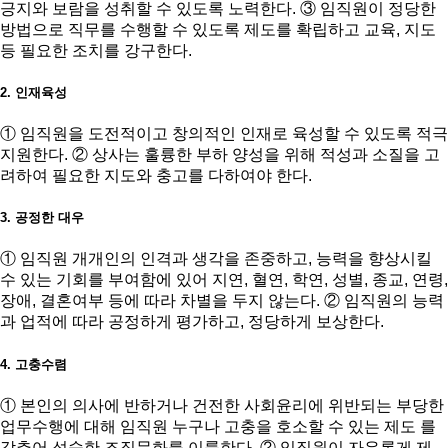
긍지와 보람을 성취할 수 있도록 노력한다. ③ 임직원이 정당한
방법으로 직무를 수행할 수 있도록 제도를 확립하고 교육, 지도
등 필요한 조치를 강구한다.
2. 인재육성
① 임직원을 도전적이고 창의적인 인재로 육성할 수 있도록 적극
지원한다. ② 상사는 훌륭한 부하 양성을 위해 적성과 소질을 고
려하여 필요한 지도와 충고를 다하여야 한다.
3. 공정한 대우
① 임직원 개개인의 인격과 생각을 존중하고, 능력을 향상시킬
수 있는 기회를 부여함에 있어 지연, 혈연, 학연, 성별, 종교, 연령,
장애, 결혼여부 등에 따라 차별을 두지 않는다. ② 임직원의 능력
과 업적에 따라 공정하게 평가하고, 정당하게 보상한다.
4. 고충수렴
① 본인의 의사에 반하거나 건전한 사회윤리에 위반되는 부당한
업무수행에 대해 임직원 누구나 고충을 호소할 수 있는 제도 를
갖추어 성숙한 조직문화를 이룩한다. ② 임직원이 자유롭게 제