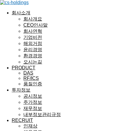
회사소개
회사개요
CEO인사말
회사연혁
기업비전
해외거점
윤리경영
환경경영
오시는길
PRODUCT
DAS
RF/ICS
품질인증
투자정보
공시정보
주가정보
재무정보
내부정보관리규정
RECRUIT
인재상