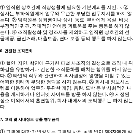
① 임직원 상호간에 직장생활에 필요한 기본예의를 지킨다. ②
상사는 부하직원에게 업무와 무관한 부당한 업무지시를 하지 않
는다. ③ 임직원은 성희롱이나 상사, 동료, 부하에게 욕설, 비방,
부정적인 편견, 적대적인 언어등 괴로움을 주는 행동을 하지 않
는다. ④ 조직활성화 및 경조사를 제외하고 임직원 상호간의 선
물제공, 금전거래, 대출보증, 연대 보증 등의 행위를 하지 않는다.
6. 건전한 조직문화
① 혈연, 지연, 학연에 근거한 파벌 사조직의 결성으로 조직 내 위
화감을 유발하거나 건전한 조직문화를 해치는 행위를 하지 않는
다. ② 타인의 직무와 관련하여 의사결정에 영향을 미칠 수 있는
어떠한 형태의 부당한 청탁을 하지 않는다. ③ 회사내 정보시스
템을 이용하여 업무와 무관한 게임, 음란, 도박 등 반사회적인 내
용을 게시하거나 인터넷 사이트를 방문 하지 않는다. ④ 지정된
장소 이외에서의 흡연행위, 회사 내에서의 도박행위는 하지 않는
다.
7. 고객 및 사내정보 유출 행위금지
① 고객에 대한 개인정보는 고객의 사전 동의 없이 제3자에게 절