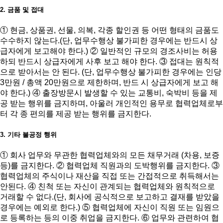
2. 금품 및 접대
① 현금, 상품권, 선물, 의복, 각종 할인권 등 어떤 형태의 금품도
수수하지 않는다.(단, 업무수행상 불가피한 경우에는 반드시 상
급자에게 보고해야 한다.) ② 일반적인 규모의 경조사비는 허용
하되 반드시 상급자에게 사후 보고 해야 한다. ③ 접대는 원칙적
으로 받아서는 안 된다. (단, 업무수행상 불가피한 경우에는 인당
3만원 / 총액 20만원으로 제한하며, 반드 시 상급자에게 보고 해
야 한다.) ④ 출장방문시 발생할 수 있는 교통비, 숙박비 등을 제
공 받는 행위를 금지하며, 아울러 개인적인 용무로 협력업체로부
터 각 종 편의를 제공 받는 행위를 금지한다.
3. 기타 불공정 행위
① 회사 업무와 무관한 협력업체와의 모든 채무거래 (차용, 보증
등)를 금지한다. ② 협력업체 직원과의 도박행위를 금지한다. ③
협력업체의 주식이나 재산을 직접 또는 간접적으로 취득해서는
안된다. ④ 친척 또는 자신이 관계되는 협력업체와 원칙적으로
거래할 수 없다.(단, 회사에 공식적으로 보고하고 결재를 받았을
경우에는 예외로 한다.) ⑤ 협력업체에 자신이 직원 또는 임원으
로 등록하는 등의 이중 취업을 금지한다. ⑥ 업무와 관련하여 협