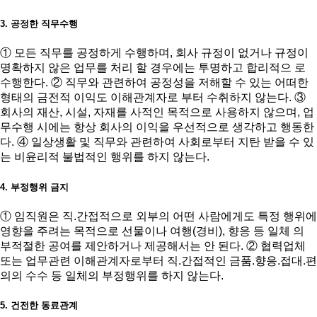
3. 공정한 직무수행
① 모든 직무를 공정하게 수행하며, 회사 규정이 없거나 규정이
명확하지 않은 업무를 처리 할 경우에는 투명하고 합리적으 로
수행한다. ② 직무와 관련하여 공정성을 저해할 수 있는 어떠한
형태의 금전적 이익도 이해관계자로 부터 수취하지 않는다. ③
회사의 재산, 시설, 자재를 사적인 목적으로 사용하지 않으며, 업
무수행 시에는 항상 회사의 이익을 우선적으로 생각하고 행동한
다. ④ 일상생활 및 직무와 관련하여 사회로부터 지탄 받을 수 있
는 비윤리적 불법적인 행위를 하지 않는다.
4. 부정행위 금지
① 임직원은 직.간접적으로 외부의 어떤 사람에게도 특정 행위에
영향을 주려는 목적으로 선물이나 여행(경비), 향응 등 일체 의
부적절한 공여를 제안하거나 제공해서는 안 된다. ② 협력업체
또는 업무관련 이해관계자로부터 직.간접적인 금품.향응.접대.편
의의 수수 등 일체의 부정행위를 하지 않는다.
5. 건전한 동료관계