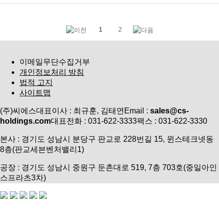
1
2
이메일무단수집거부
개인정보처리 방침
법적 고지
사이트맵
(주)씨에스
대표이사 : 최규훈, 김태연
Email :
sales@cs-
holdings.com
대표전화 : 031-622-3333
팩스 : 031-622-3330
본사 : 경기도 성남시 분당구 판교로 228번길 15, 윈스테크넷동
8층(판교세븐벤처밸리1)
공장 : 경기도 성남시 중원구 둔촌대로 519, 7층 703호(중일아인
스프라츠3차)