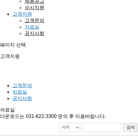
채용공고
수시지원
고객지원
고객문의
자료실
공지사항
페이지 선택
고객지원
믿음과 신뢰를 바탕으로 기업과 사회 모두에게 미래를 약속하는
기업이 되겠습니다.
고객문의
자료실
공지사항
자료실
다운로드는 031-622-3300 문의 후 이용바랍니다.
검색