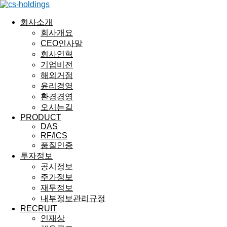
회사소개
회사개요
CEO인사말
회사연혁
기업비전
해외거점
윤리경영
환경경영
오시는길
PRODUCT
DAS
RF/ICS
품질인증
투자정보
공시정보
주가정보
재무정보
내부정보관리규정
RECRUIT
인재상