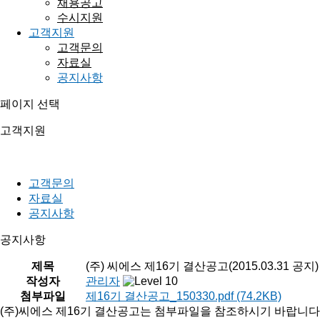
채용공고
수시지원
고객지원
고객문의
자료실
공지사항
페이지 선택
고객지원
믿음과 신뢰를 바탕으로 기업과 사회 모두에게 미래를 약속하는
고객문의
자료실
공지사항
공지사항
제목
(주) 씨에스 제16기 결산공고(2015.03.31 공지)
작성자
관리자
첨부파일
제16기 결산공고_150330.pdf
(74.2KB)
(주)씨에스 제16기 결산공고는 첨부파일을 참조하시기 바랍니다