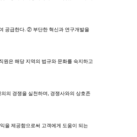
여 공급한다. ② 부단한 혁신과 연구개발을
 직원은 해당 지역의 법규와 문화를 숙지하고
선의의 경쟁을 실천하며, 경쟁사와의 상호존
편익을 제공함으로써 고객에게 도움이 되는