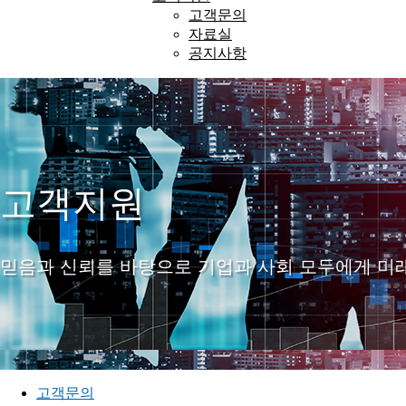
고객문의
자료실
공지사항
고객지원
믿음과 신뢰를 바탕으로 기업과 사회 모두에게 미
고객문의