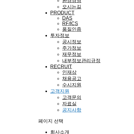
환경경영
오시는길
PRODUCT
DAS
RF/ICS
품질인증
투자정보
공시정보
주가정보
재무정보
내부정보관리규정
RECRUIT
인재상
채용공고
수시지원
고객지원
고객문의
자료실
공지사항
페이지 선택
회사소개