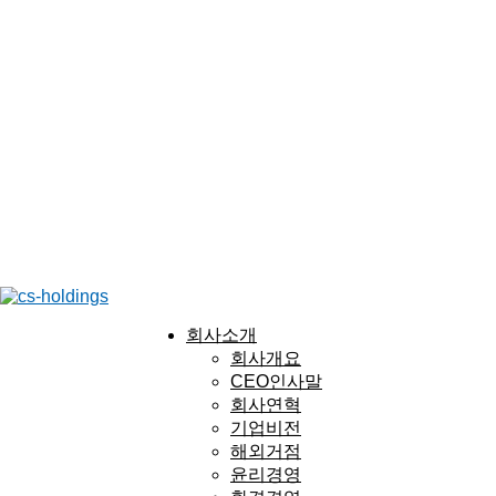
회사소개
회사개요
CEO인사말
회사연혁
기업비전
해외거점
윤리경영