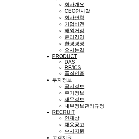
회사개요
CEO인사말
회사연혁
기업비전
해외거점
윤리경영
환경경영
오시는길
PRODUCT
DAS
RF/ICS
품질인증
투자정보
공시정보
주가정보
재무정보
내부정보관리규정
RECRUIT
인재상
채용공고
수시지원
고객지원