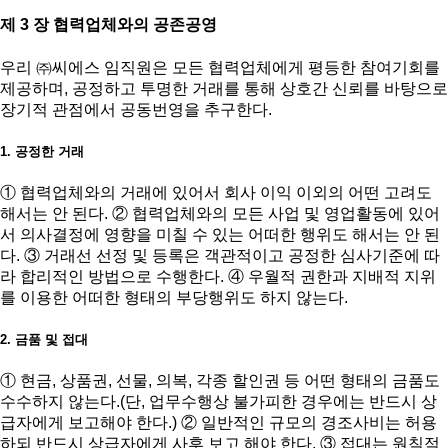
제 3 장 협력업체와의 공존공영
우리 ㈜씨에스 임직원은 모든 협력업체에게 평등한 참여기회를
제공하며, 공정하고 투명한 거래를 통해 상호간 신뢰를 바탕으로
장기적 관점에서 공동번영을 추구한다.
1. 공정한 거래
① 협력업체와의 거래에 있어서 회사 이익 이외의 어떤 고려도
해서는 안 된다. ② 협력업체와의 모든 사업 및 영업활동에 있어
서 의사결정에 영향을 미칠 수 있는 어떠한 행위도 해서는 안 된
다. ③ 거래선 선정 및 등록은 객관적이고 공정한 심사기준에 따
라 합리적인 방법으로 수행한다. ④ 우월적 권한과 지배적 지위
를 이용한 어떠한 형태의 부당행위도 하지 않는다.
2. 금품 및 접대
① 현금, 상품권, 선물, 의복, 각종 할인권 등 어떤 형태의 금품도
수수하지 않는다.(단, 업무수행상 불가피한 경우에는 반드시 상
급자에게 보고해야 한다.) ② 일반적인 규모의 경조사비는 허용
하되 반드시 상급자에게 사후 보고 해야 한다. ③ 접대는 원칙적