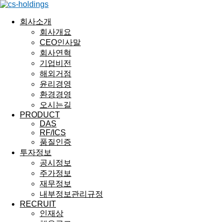
회사소개
회사개요
CEO인사말
회사연혁
기업비전
해외거점
윤리경영
환경경영
오시는길
PRODUCT
DAS
RF/ICS
품질인증
투자정보
공시정보
주가정보
재무정보
내부정보관리규정
RECRUIT
인재상