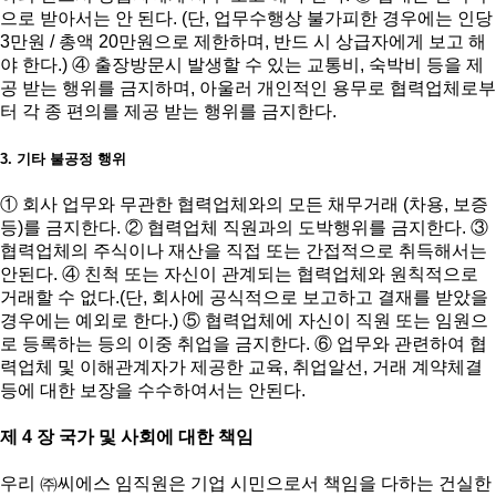
으로 받아서는 안 된다. (단, 업무수행상 불가피한 경우에는 인당
3만원 / 총액 20만원으로 제한하며, 반드 시 상급자에게 보고 해
야 한다.) ④ 출장방문시 발생할 수 있는 교통비, 숙박비 등을 제
공 받는 행위를 금지하며, 아울러 개인적인 용무로 협력업체로부
터 각 종 편의를 제공 받는 행위를 금지한다.
3. 기타 불공정 행위
① 회사 업무와 무관한 협력업체와의 모든 채무거래 (차용, 보증
등)를 금지한다. ② 협력업체 직원과의 도박행위를 금지한다. ③
협력업체의 주식이나 재산을 직접 또는 간접적으로 취득해서는
안된다. ④ 친척 또는 자신이 관계되는 협력업체와 원칙적으로
거래할 수 없다.(단, 회사에 공식적으로 보고하고 결재를 받았을
경우에는 예외로 한다.) ⑤ 협력업체에 자신이 직원 또는 임원으
로 등록하는 등의 이중 취업을 금지한다. ⑥ 업무와 관련하여 협
력업체 및 이해관계자가 제공한 교육, 취업알선, 거래 계약체결
등에 대한 보장을 수수하여서는 안된다.
제 4 장 국가 및 사회에 대한 책임
우리 ㈜씨에스 임직원은 기업 시민으로서 책임을 다하는 건실한