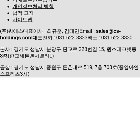
개인정보처리 방침
법적 고지
사이트맵
(주)씨에스
대표이사 : 최규훈, 김태연
Email :
sales@cs-
holdings.com
대표전화 : 031-622-3333
팩스 : 031-622-3330
본사 : 경기도 성남시 분당구 판교로 228번길 15, 윈스테크넷동
8층(판교세븐벤처밸리1)
공장 : 경기도 성남시 중원구 둔촌대로 519, 7층 703호(중일아인
스프라츠3차)