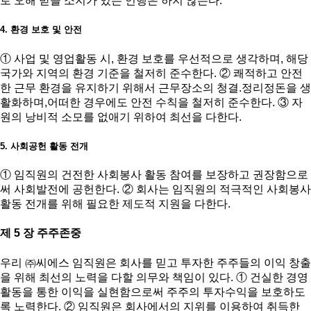
로 오해 받을 소지가 있는 언행은 하지 않는다.
4. 환경 보호 및 안전
① 사업 및 영업활동 시, 환경 보호를 우선적으로 생각하며, 해당
국가와 지역의 환경 기준을 철저히 준수한다. ② 쾌적하고 안전
한 근무 환경을 유지하기 위해서 근무장소의 청결.정리정돈을 생
활화하며,어떠한 경우에도 안전 수칙을 철저히 준수한다. ③ 자
원의 낭비적 소모를 없애기 위하여 최선을 다한다.
5. 사회공헌 활동 전개
① 임직원의 건전한 사회봉사 활동 참여를 보장하고 권장함으로
써 사회발전에 공헌한다. ② 회사는 임직원의 적극적인 사회봉사
활동 전개를 위해 필요한 제도적 지원을 다한다.
제 5 장 주주존중
우리 ㈜씨에스 임직원은 회사를 믿고 투자한 주주들의 이익 창출
을 위해 최선의 노력을 다할 의무와 책임이 있다. ① 건실한 경영
활동을 통한 이익을 실현함으로써 주주의 투자수익을 보호하도
록 노력한다. ② 임직원은 회사에서의 지위를 이용하여 취득한