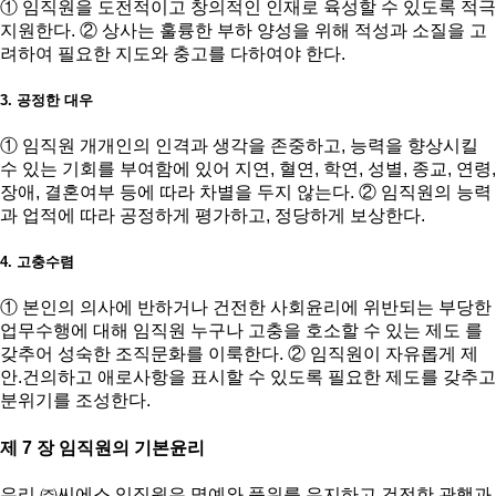
① 임직원을 도전적이고 창의적인 인재로 육성할 수 있도록 적극
지원한다. ② 상사는 훌륭한 부하 양성을 위해 적성과 소질을 고
려하여 필요한 지도와 충고를 다하여야 한다.
3. 공정한 대우
① 임직원 개개인의 인격과 생각을 존중하고, 능력을 향상시킬
수 있는 기회를 부여함에 있어 지연, 혈연, 학연, 성별, 종교, 연령,
장애, 결혼여부 등에 따라 차별을 두지 않는다. ② 임직원의 능력
과 업적에 따라 공정하게 평가하고, 정당하게 보상한다.
4. 고충수렴
① 본인의 의사에 반하거나 건전한 사회윤리에 위반되는 부당한
업무수행에 대해 임직원 누구나 고충을 호소할 수 있는 제도 를
갖추어 성숙한 조직문화를 이룩한다. ② 임직원이 자유롭게 제
안.건의하고 애로사항을 표시할 수 있도록 필요한 제도를 갖추고
분위기를 조성한다.
제 7 장 임직원의 기본윤리
우리 ㈜씨에스 임직원은 명예와 품위를 유지하고 건전한 관행과