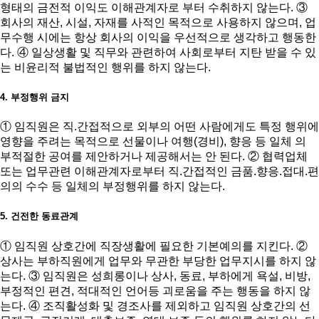
형태의 금전적 이익도 이해관계자로 부터 수취하지 않는다. ③
회사의 재산, 시설, 자재를 사적인 목적으로 사용하지 않으며, 업
무수행 시에는 항상 회사의 이익을 우선적으로 생각하고 행동한
다. ④ 일상생활 및 직무와 관련하여 사회로부터 지탄 받을 수 있
는 비윤리적 불법적인 행위를 하지 않는다.
4. 부정행위 금지
① 임직원은 직.간접적으로 외부의 어떤 사람에게도 특정 행위에
영향을 주려는 목적으로 선물이나 여행(경비), 향응 등 일체 의
부적절한 공여를 제안하거나 제공해서는 안 된다. ② 협력업체
또는 업무관련 이해관계자로부터 직.간접적인 금품.향응.접대.편
의의 수수 등 일체의 부정행위를 하지 않는다.
5. 건전한 동료관계
① 임직원 상호간에 직장생활에 필요한 기본예의를 지킨다. ②
상사는 부하직원에게 업무와 무관한 부당한 업무지시를 하지 않
는다. ③ 임직원은 성희롱이나 상사, 동료, 부하에게 욕설, 비방,
부정적인 편견, 적대적인 언어등 괴로움을 주는 행동을 하지 않
는다. ④ 조직활성화 및 경조사를 제외하고 임직원 상호간의 선