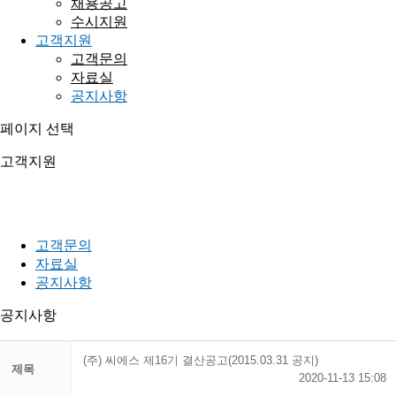
채용공고
수시지원
고객지원
고객문의
자료실
공지사항
페이지 선택
고객지원
믿음과 신뢰를 바탕으로 기업과 사회 모두에게 미래를 약속하는
기업이 되겠습니다.
고객문의
자료실
공지사항
공지사항
(주) 씨에스 제16기 결산공고(2015.03.31 공지)
제목
2020-11-13 15:08