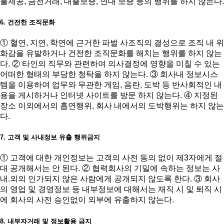
물제공, 금전거래, 대출보증, 연대 보증 등의 행위를 하지 않는다.
6. 건전한 조직문화
① 혈연, 지연, 학연에 근거한 파벌 사조직의 결성으로 조직 내 위
화감을 유발하거나 건전한 조직문화를 해치는 행위를 하지 않는
다. ② 타인의 직무와 관련하여 의사결정에 영향을 미칠 수 있는
어떠한 형태의 부당한 청탁을 하지 않는다. ③ 회사내 정보시스
템을 이용하여 업무와 무관한 게임, 음란, 도박 등 반사회적인 내
용을 게시하거나 인터넷 사이트를 방문 하지 않는다. ④ 지정된
장소 이외에서의 흡연행위, 회사 내에서의 도박행위는 하지 않는
다.
7. 고객 및 사내정보 유출 행위금지
① 고객에 대한 개인정보는 고객의 사전 동의 없이 제3자에게 절
대 공개해서는 안 된다. ② 협력회사의 기밀에 속하는 정보는 사
내.외의 인가되지 않은 사람에게 공개되지 않도록 한다. ③ 회사
의 영업 및 경영정보 등 내부정보에 대해서는 재직 시 및 퇴직 시
에 회사의 사전 승인없이 외부에 유출하지 않는다.
8. 내부자거래 및 정보활용 금지